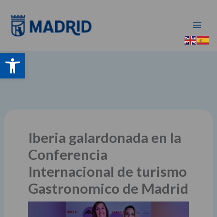
Ir
al
contenido
Abrir barra de herramientas
Iberia galardonada en la
Conferencia
Internacional de turismo
Gastronomico de Madrid