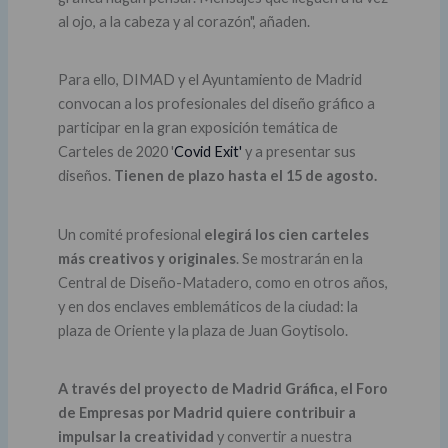
al ojo, a la cabeza y al corazón", añaden.
Para ello, DIMAD y el Ayuntamiento de Madrid
convocan a los profesionales del diseño gráfico a
participar en la gran exposición temática de
Carteles de 2020 '
Covid Exit'
y a presentar sus
diseños.
Tienen de plazo hasta el 15 de agosto.
Un comité profesional
elegirá los cien carteles
más creativos y originales
. Se mostrarán en la
Central de Diseño-Matadero, como en otros años,
y en dos enclaves emblemáticos de la ciudad: la
plaza de Oriente y la plaza de Juan Goytisolo.
A través del proyecto de Madrid Gráfica, el Foro
de Empresas por Madrid quiere contribuir a
impulsar la creatividad
y convertir a nuestra