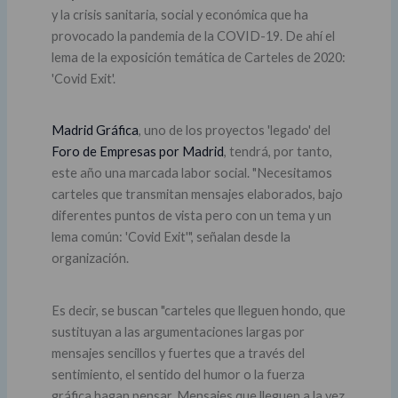
y la crisis sanitaria, social y económica que ha
provocado la pandemia de la COVID-19. De ahí el
lema de la exposición temática de Carteles de 2020:
'Covid Exit'.
Madrid Gráfica
, uno de los proyectos 'legado' del
Foro de Empresas por Madrid
, tendrá, por tanto,
este año una marcada labor social. "Necesitamos
carteles que transmitan mensajes elaborados, bajo
diferentes puntos de vista pero con un tema y un
lema común: 'Covid Exit'", señalan desde la
organización.
Es decir, se buscan "carteles que lleguen hondo, que
sustituyan a las argumentaciones largas por
mensajes sencillos y fuertes que a través del
sentimiento, el sentido del humor o la fuerza
gráfica hagan pensar. Mensajes que lleguen a la vez