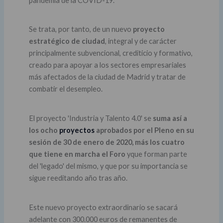
pandemia de la COVID-19.
Se trata, por tanto, de un nuevo
proyecto
estratégico de ciudad
, integral y de carácter
principalmente subvencional, crediticio y formativo,
creado para apoyar a los sectores empresariales
más afectados de la ciudad de Madrid y tratar de
combatir el desempleo.
El proyecto 'Industria y Talento 4.0' se
suma así a
los ocho
proyectos
aprobados por el Pleno en su
sesión de 30 de enero de 2020,
más los cuatro
que tiene en marcha el Foro
yque forman parte
del 'legado' del mismo, y que por su importancia se
sigue reeditando año tras año.
Este nuevo proyecto extraordinario se sacará
adelante con 300.000 euros de remanentes de