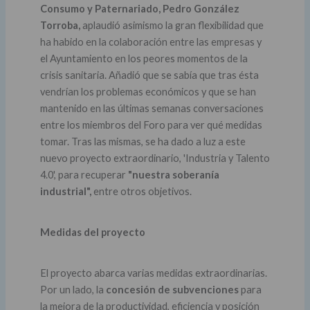
Consumo y Paternariado, Pedro González
Torroba,
aplaudió asimismo la gran flexibilidad que
ha habido en la colaboración entre las empresas y
el Ayuntamiento en los peores momentos de la
crisis sanitaria. Añadió que se sabía que tras ésta
vendrían los problemas económicos y que se han
mantenido en las últimas semanas conversaciones
entre los miembros del Foro para ver qué medidas
tomar. Tras las mismas, se ha dado a luz a este
nuevo proyecto extraordinario, 'Industria y Talento
4.0', para recuperar
"nuestra soberanía
industrial",
entre otros objetivos.
Medidas del proyecto
El proyecto abarca varias medidas extraordinarias.
Por un lado, la
concesión de subvenciones
para
la mejora de la productividad, eficiencia y posición