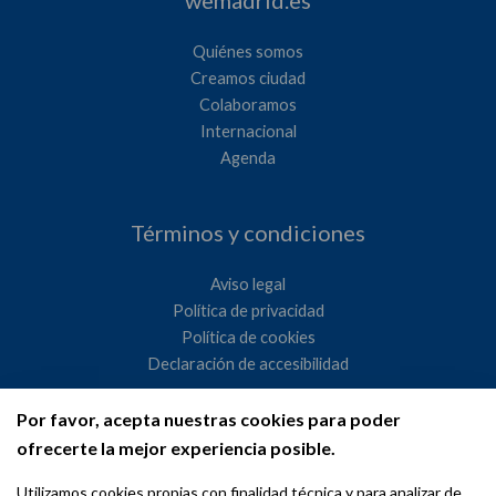
Quiénes somos
Creamos ciudad
Colaboramos
Internacional
Agenda
Términos y condiciones
Aviso legal
Política de privacidad
Política de cookies
Declaración de accesibilidad
Por favor, acepta nuestras cookies para poder
Ayuntamiento de Madrid
ofrecerte la mejor experiencia posible.
WeMadrid es un sitio web del Ayuntamiento de Madrid
Utilizamos cookies propias con finalidad técnica y para analizar de