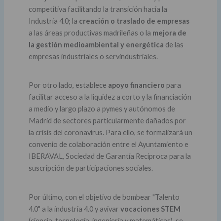
competitiva facilitando la transición hacia la
Industria 4.0; la
creación o traslado de empresas
a las áreas productivas madrileñas o la
mejora de
la gestión medioambiental y energética
de las
empresas industriales o servindustriales.
Por otro lado, establece
apoyo financiero
para
facilitar acceso a la liquidez a corto y la financiación
a medio y largo plazo a pymes y autónomos de
Madrid de sectores particularmente dañados por
la crisis del coronavirus. Para ello, se formalizará un
convenio de colaboración entre el Ayuntamiento e
IBERAVAL, Sociedad de Garantía Recíproca para la
suscripción de participaciones sociales.
Por último, con el objetivo de bombear "Talento
4.0" a la industria 4.0 y avivar
vocaciones STEM
(ciencia, tecnología, ingeniería y matemáticas), se