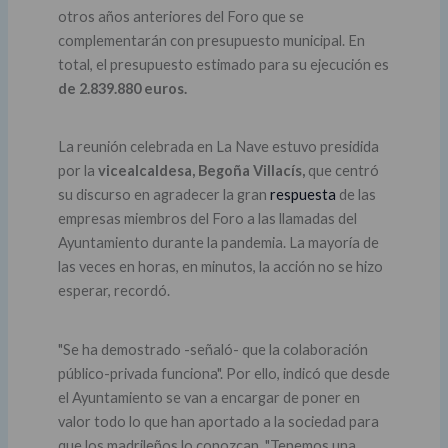
otros años anteriores del Foro que se
complementarán con presupuesto municipal. En
total, el presupuesto estimado para su ejecución es
de 2.839.880 euros.
La reunión celebrada en La Nave estuvo presidida
por la
vicealcaldesa, Begoña Villacís,
que centró
su discurso en agradecer la gran
respuesta
de las
empresas miembros del Foro a las llamadas del
Ayuntamiento durante la pandemia. La mayoría de
las veces en horas, en minutos, la acción no se hizo
esperar, recordó.
"Se ha demostrado -señaló- que la colaboración
público-privada funciona". Por ello, indicó que desde
el Ayuntamiento se van a encargar de poner en
valor todo lo que han aportado a la sociedad para
que los madrileños lo conozcan. "Tenemos una