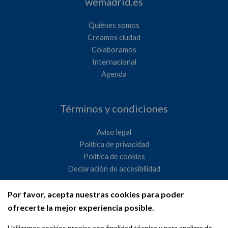
wemadrid.es
Quiénes somos
Creamos ciudad
Colaboramos
Internacional
Agenda
Términos y condiciones
Aviso legal
Política de privacidad
Política de cookies
Declaración de accesibilidad
Por favor, acepta nuestras cookies para poder
Ayuntamiento de Madrid
ofrecerte la mejor experiencia posible.
WeMadrid es un sitio web del Ayuntamiento de Madrid
Utilizamos cookies propias con finalidad técnica y para analizar de