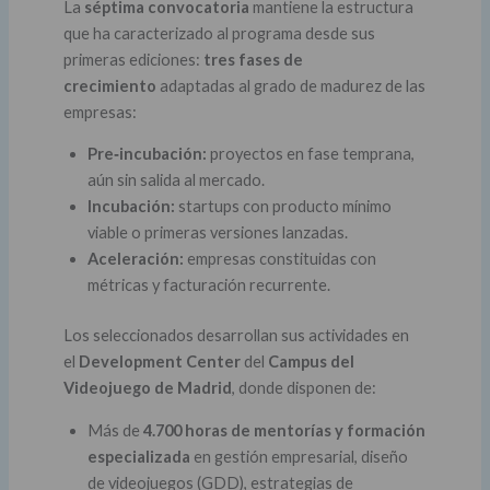
La
séptima convocatoria
mantiene la estructura
que ha caracterizado al programa desde sus
primeras ediciones:
tres fases de
crecimiento
adaptadas al grado de madurez de las
empresas:
Pre‑incubación:
proyectos en fase temprana,
aún sin salida al mercado.
Incubación:
startups con producto mínimo
viable o primeras versiones lanzadas.
Aceleración:
empresas constituidas con
métricas y facturación recurrente.
Los seleccionados desarrollan sus actividades en
el
Development Center
del
Campus del
Videojuego de Madrid
, donde disponen de:
Más de
4.700 horas de mentorías y formación
especializada
en gestión empresarial, diseño
de videojuegos (GDD), estrategias de