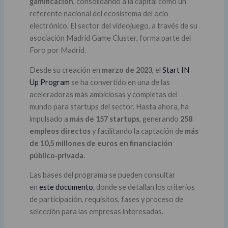
gamificación
, consolidando a la capital como un
referente nacional del ecosistema del ocio
electrónico. El sector del videojuego, a través de su
asociación Madrid Game Cluster, forma parte del
Foro por Madrid.
Desde su creación en
marzo de 2023
, el
Start IN
Up Program
se ha convertido en una de las
aceleradoras más ambiciosas y completas del
mundo para startups del sector. Hasta ahora, ha
impulsado a
más de 157 startups
, generando
258
empleos directos
y facilitando la captación de
más
de 10,5 millones de euros en financiación
público‑privada
.
Las bases del programa se pueden consultar
en
este documento
, donde se detallan los criterios
de participación, requisitos, fases y proceso de
selección para las empresas interesadas.