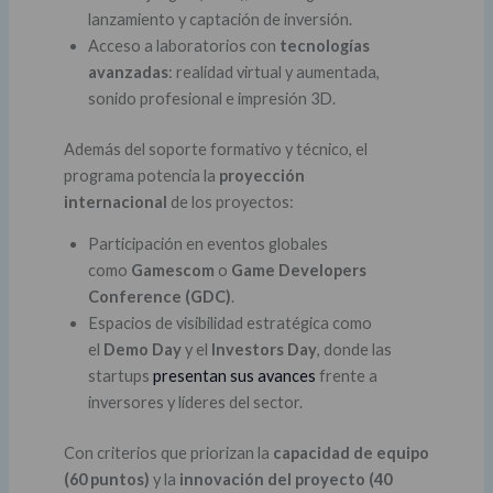
lanzamiento y captación de inversión.
Acceso a laboratorios con
tecnologías
avanzadas
: realidad virtual y aumentada,
sonido profesional e impresión 3D.
Además del soporte formativo y técnico, el
programa potencia la
proyección
internacional
de los proyectos:
Participación en eventos globales
como
Gamescom
o
Game Developers
Conference (GDC)
.
Espacios de visibilidad estratégica como
el
Demo Day
y el
Investors Day
, donde las
startups
presentan sus avances
frente a
inversores y líderes del sector.
Con criterios que priorizan la
capacidad de equipo
(60 puntos)
y la
innovación del proyecto (40