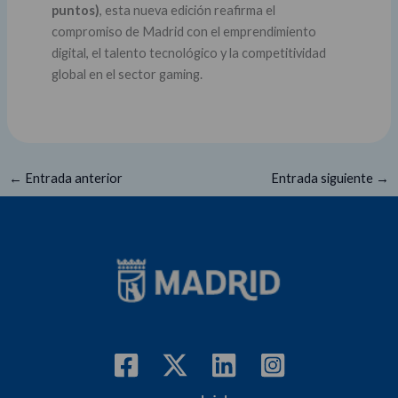
puntos)
, esta nueva edición reafirma el
compromiso de Madrid con el emprendimiento
digital, el talento tecnológico y la competitividad
global en el sector gaming.
←
Entrada anterior
Entrada siguiente
→