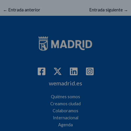
←
Entrada anterior
Entrada siguiente
→
wemadrid.es
Quiénes somos
Creamos ciudad
Colaboramos
Internacional
Agenda