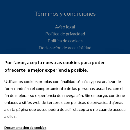
Términos y condiciones
Aviso legal
Política de privacidad
Política de cookies
Declaración de accesibilidad
Por favor, acepta nuestras cookies para poder
Ayuntamiento de Madrid
ofrecerte la mejor experiencia posible.
WeMadrid es un sitio web del Ayuntamiento de Madrid
Utilizamos cookies propias con finalidad técnica y para analizar de
dedicado a las relaciones institucionales y la actividad
forma anónima el comportamiento de las personas usuarias, con el
internacional del Alcalde. ​
fin de mejorar su experiencia de navegación. Sin embargo, contiene
enlaces a sitios web de terceros con políticas de privacidad ajenas
a esta página que usted podrá decidir si acepta o no cuando acceda
a ellos.
Documentación de cookies