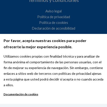
Términos y condiciones
Aviso legal
Política de privacidad
Política de cookies
Declaración de accesibilidad
Por favor, acepta nuestras cookies para poder
Ayuntamiento de Madrid
ofrecerte la mejor experiencia posible.
WeMadrid es un sitio web del Ayuntamiento de Madrid
Utilizamos cookies propias con finalidad técnica y para analizar de
dedicado a las relaciones institucionales y la actividad
forma anónima el comportamiento de las personas usuarias, con el
internacional del Alcalde. ​
fin de mejorar su experiencia de navegación. Sin embargo, contiene
enlaces a sitios web de terceros con políticas de privacidad ajenas
a esta página que usted podrá decidir si acepta o no cuando acceda
a ellos.
Documentación de cookies
Copyright © 2026 Wemadrid | the place to be | Ayuntamiento de