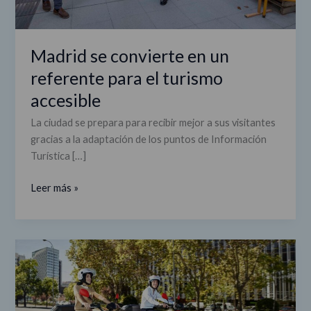
Madrid se convierte en un
referente para el turismo
accesible
La ciudad se prepara para recibir mejor a sus visitantes
gracias a la adaptación de los puntos de Información
Turística […]
Leer más »
Motosharing:
señales
para
una