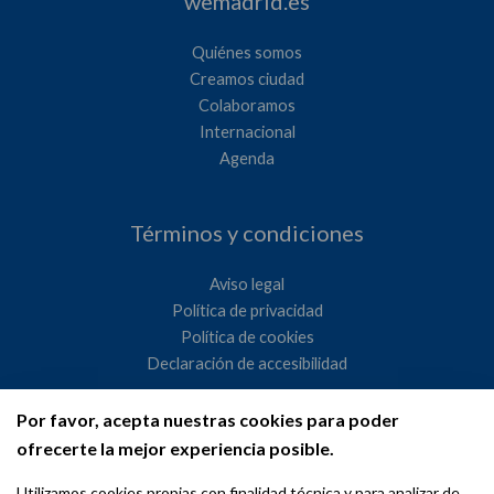
wemadrid.es
Quiénes somos
Creamos ciudad
Colaboramos
Internacional
Agenda
Términos y condiciones
Aviso legal
Política de privacidad
Política de cookies
Declaración de accesibilidad
Por favor, acepta nuestras cookies para poder
Ayuntamiento de Madrid
ofrecerte la mejor experiencia posible.
WeMadrid es un sitio web del Ayuntamiento de Madrid
Utilizamos cookies propias con finalidad técnica y para analizar de