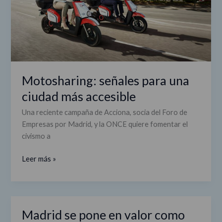
ciudad
más
accesible
Motosharing: señales para una
ciudad más accesible
Una reciente campaña de Acciona, socia del Foro de
Empresas por Madrid, y la ONCE quiere fomentar el
civismo a
Leer más »
Madrid se pone en valor como
Madrid