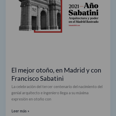
Francisco
Sabatini
El mejor otoño, en Madrid y con
Francisco Sabatini
La celebración del tercer centenario del nacimiento del
genial arquitecto e ingeniero llega a su máxima
expresión en otoño con
Leer más »