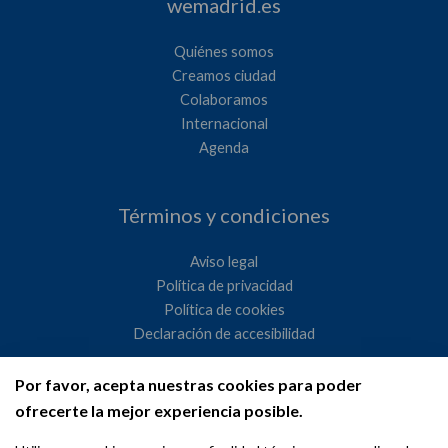
wemadrid.es
Quiénes somos
Creamos ciudad
Colaboramos
Internacional
Agenda
Términos y condiciones
Aviso legal
Política de privacidad
Política de cookies
Declaración de accesibilidad
Por favor, acepta nuestras cookies para poder
Ayuntamiento de Madrid
ofrecerte la mejor experiencia posible.
WeMadrid es un sitio web del Ayuntamiento de Madrid