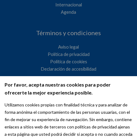
Internacional
Agenda
Términos y condiciones
Aviso legal
Política de privacidad
Política de cookies
Declaración de accesibilidad
Por favor, acepta nuestras cookies para poder
Ayuntamiento de Madrid
ofrecerte la mejor experiencia posible.
WeMadrid es un sitio web del Ayuntamiento de Madrid
Utilizamos cookies propias con finalidad técnica y para analizar de
dedicado a las relaciones institucionales y la actividad
forma anónima el comportamiento de las personas usuarias, con el
internacional del Alcalde. ​
fin de mejorar su experiencia de navegación. Sin embargo, contiene
enlaces a sitios web de terceros con políticas de privacidad ajenas
a esta página que usted podrá decidir si acepta o no cuando acceda