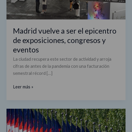
y
eventos
Madrid vuelve a ser el epicentro
de exposiciones, congresos y
eventos
La ciudad recupera este sector de actividad y arroja
cifras de antes de la pandemia con una facturación
semestral récord […]
Leer más »
IFEMA
Madrid
lidera