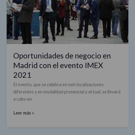
con
el
evento
IMEX
2021
Oportunidades de negocio en
Madrid con el evento IMEX
2021
El evento, que se celebra en seis localizaciones
diferentes y en modalidad presencial y virtual, se llevará
a cabo en
Leer más »