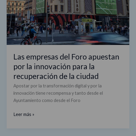
la
recuperación
de
la
ciudad
Las empresas del Foro apuestan
por la innovación para la
recuperación de la ciudad
Apostar por la transformación digital y por la
innovación tiene recompensa y tanto desde el
Ayuntamiento como desde el Foro
Leer más »