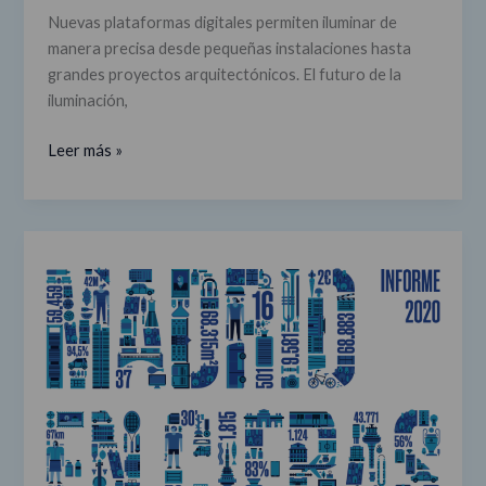
Nuevas plataformas digitales permiten iluminar de
manera precisa desde pequeñas instalaciones hasta
grandes proyectos arquitectónicos. El futuro de la
iluminación,
Leer más »
Informe
'Madrid
en
cifras':
ciudad
excelente
para
invertir,
exportar,
trabajar,