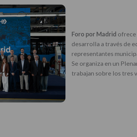
Foro por Madrid
ofrece 
desarrolla a través de 
representantes municipa
Se organiza en un Plen
trabajan sobre los tres 