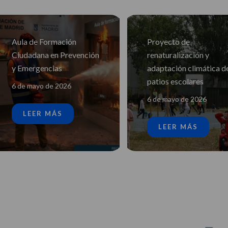
Proyecto de
La Fuente de Cibeles:
renaturalización y
Abierta por
adaptación climática de
Restauración
patios escolares
6 de mayo de 2026
6 de mayo de 2026
LEER MÁS
LEER MÁS