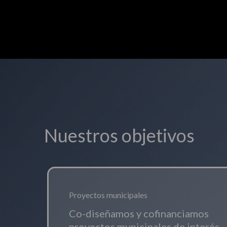
Nuestros objetivos
Proyectos municipales
Co-diseñamos y cofinanciamos
proyectos municipales de interés