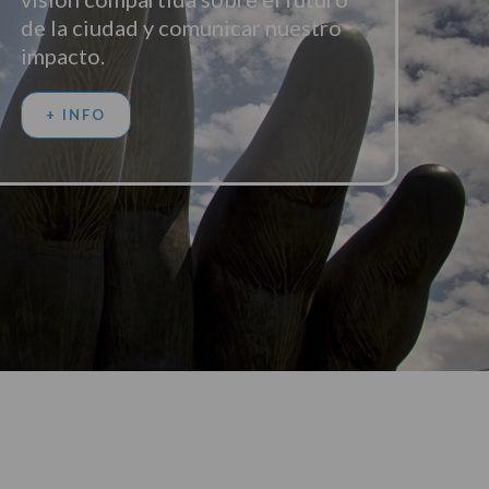
de la ciudad y comunicar nuestro
impacto.
+ INFO