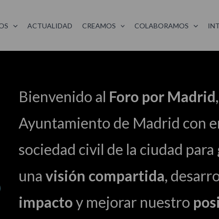
OS
ACTUALIDAD
CREAMOS
COLABORAMOS
IN
Bienvenido al
Foro por Madrid
Ayuntamiento de Madrid con e
sociedad civil de la ciudad para
una
visión compartida
, desarr
impacto
y mejorar nuestro
pos