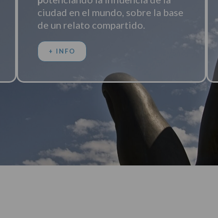
ciudad en el mundo, sobre la base
de un relato compartido.
+ INFO