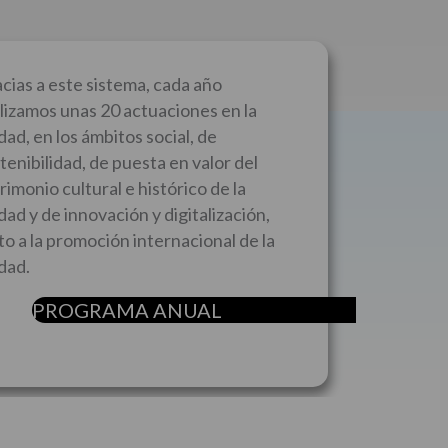
cias a este sistema, cada año
lizamos unas 20 actuaciones en la
dad, en los ámbitos social, de
tenibilidad, de puesta en valor del
rimonio cultural e histórico de la
dad y de innovación y digitalización,
to a la promoción internacional de la
dad.
PROGRAMA ANUAL