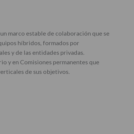
un marco estable de colaboración que se
equipos híbridos, formados por
les y de las entidades privadas.
ario y en Comisiones permanentes que
verticales de sus objetivos.