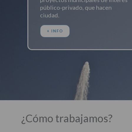
público-privado, que hacen
ciudad.
+ INFO
¿Cómo trabajamos?