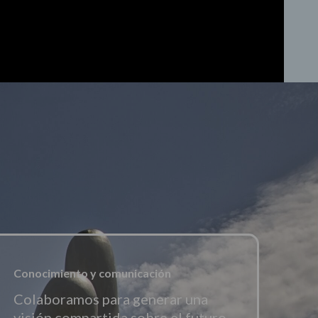
Conocimiento y comunicación
Colaboramos para generar una
visión compartida sobre el futuro