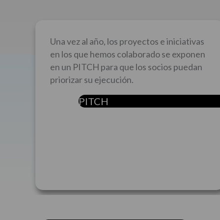
Una vez al año, los proyectos e iniciativas
en los que hemos colaborado se exponen
en un PITCH para que los socios puedan
priorizar su ejecución.
PITCH