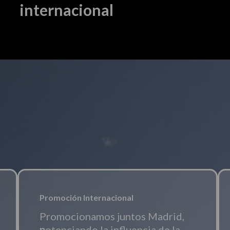
internacional
Promoción Internacional
Promocionamos juntos Madrid,
p
otenciando la influencia de la