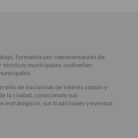
abajo, formados por representantes de
or técnicos municipales, codiseñan
municipales.
rollo de iniciativas de interés común y
 de la ciudad, conociendo sus
s estratégicos, sus tradiciones y eventos